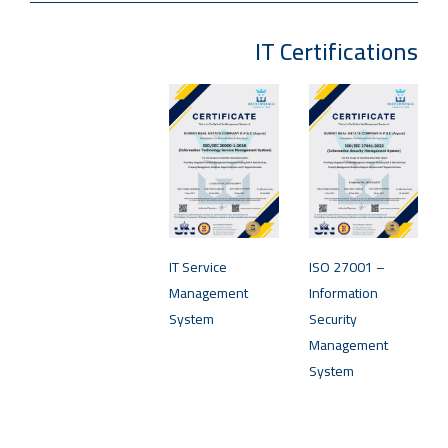
IT Certifications
IT Service
ISO 27001 –
Management
Information
System
Security
Management
System