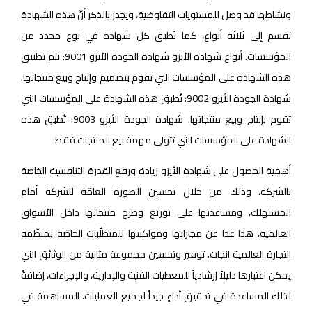
ونشاطها قد وصل للمستويات التفاوضية، ويجدر بالذكر أنّ هذه الشهادة
تقسم إلى ثلاثة أنواع، كما تُطبق كل شهادة في نوع محدد من
المؤسسات. أنواع شهادة الأيزو شهادة الجودة الأيزو 9001: يتم تطبيق
هذه الشهادة على المؤسسات التي تقوم بتصميم وإنتاج وبيع منتجاتها.
شهادة الجودة الأيزو 9002: تُطبق هذه الشهادة على المؤسسات التي
تقوم بإنتاج وبيع منتجاتها. شهادة الجودة الأيزو 9003: تُطبق هذه
الشهادة على المؤسسات التي تتولى مهمة بيع المنتجات فقط
أهمية الحصول على شهادة الأيزو زيادة ورفع القدرة التنافسية الخاصة
بالشركة، وذلك من خلال تحسين الصورة العامّة للشركة أمام
المستهلك، ومساعدتها على توزيع وطرح منتجاتها داخل الأسواق
العالمية، هذا عدا عن مجاراتها ومواكبتها للمتطلّبات الخاصّة بمنظّمة
التجارة العالمية انجات. توفير وتحسين مجموعة مثالية من الوثائق التي
يمكن اعتبارها دليلاً إرشادياً للمعطيات الفنية والإدارية، والإجراءات، إضافةً
لذلك المساعدة في تحقيق أداءٍ جيداً لجميع العمليات. المساهمة في