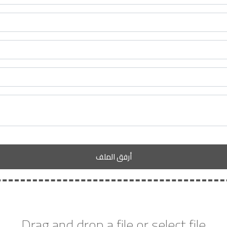
أرفق الملف
Drag and drop a file or select file