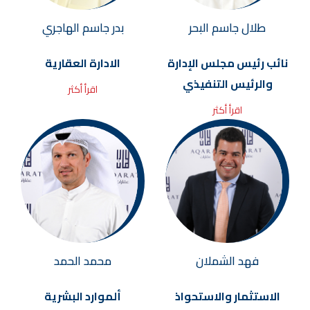
طلال جاسم البحر
بدر جاسم الهاجري
نائب رئيس مجلس الإدارة
الادارة العقارية
والرئيس التنفيذي
اقرأ أكثر
اقرأ أكثر
فهد الشملان
محمد الحمد
الاستثمار والاستحواذ
ألموارد البشرية