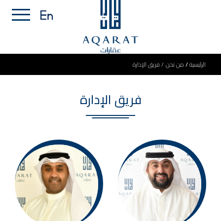
الرئيسية
من نحن
فريق الإدارة
فريق الإدارة